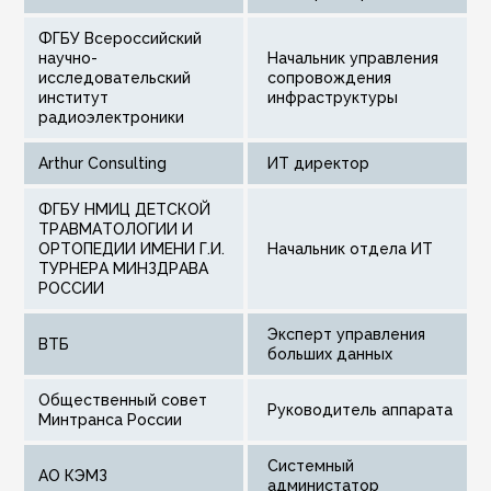
ФГБУ Всероссийский
научно-
начальник управления
исследовательский
сопровождения
институт
инфраструктуры
радиоэлектроники
Arthur Consulting
ИТ директор
ФГБУ НМИЦ ДЕТСКОЙ
ТРАВМАТОЛОГИИ И
ОРТОПЕДИИ ИМЕНИ Г.И.
начальник отдела ИТ
ТУРНЕРА МИНЗДРАВА
РОССИИ
Эксперт управления
ВТБ
больших данных
Общественный совет
Руководитель аппарата
Минтранса России
Системный
АО КЭМЗ
администатор