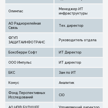
Менеджер ИТ
Олимпас
инфраструктуры
АО Радиорелейная
Тех. директор
Связь
ФГУП
Руководитель отдела
ЗАЩИТАИНФОТРАНС
Боксберри Софт
ИТ Директор
ООО Импульс
ИТ директор
БКС
зам по ИТ
Комус
Аналитик
Фонд Перспективных
CIO
Исследований
АО НПФ БУДУЩЕЕ
Управляющий директор