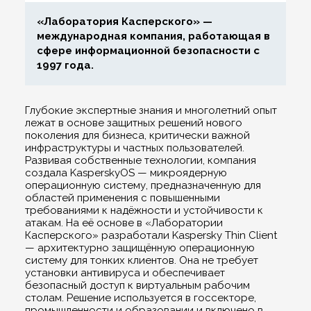
«Лаборатория Касперского» —
международная компания, работающая в
сфере информационной безопасности с
1997 года.
Глубокие экспертные знания и многолетний опыт
лежат в основе защитных решений нового
поколения для бизнеса, критически важной
инфраструктуры и частных пользователей.
Развивая собственные технологии, компания
создала KasperskyOS — микроядерную
операционную систему, предназначенную для
областей применения с повышенными
требованиями к надёжности и устойчивости к
атакам. На её основе в «Лаборатории
Касперского» разработали Kaspersky Thin Client
— архитектурно защищённую операционную
систему для тонких клиентов. Она не требует
установки антивируса и обеспечивает
безопасный доступ к виртуальным рабочим
столам. Решение используется в госсекторе,
промышленности и образовании и включено в