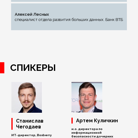
Алексей Лесных
специалист отдела развития больших данных. Банк ВТБ
СПИКЕРЫ
Артем Куличкин
Станислав
Чегодаев
и.о. директора по
информационной
ИТ-директор, Boxberry
безопасности дочерних