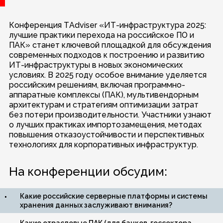
Конференция TAdviser «ИТ-инфраструктура 2025:
лучшие практики перехода на российское ПО и
ПАК» станет ключевой площадкой для обсуждения
современных подходов к построению и развитию
ИТ-инфраструктуры в новых экономических
условиях. В 2025 году особое внимание уделяется
российским решениям, включая программно-
аппаратные комплексы (ПАК), мультивендорным
архитектурам и стратегиям оптимизации затрат
без потери производительности. Участники узнают
о лучших практиках импортозамещения, методах
повышения отказоустойчивости и перспективных
технологиях для корпоративных инфраструктур.
На конференции обсудим:
Какие российские серверные платформы и системы
хранения данных заслуживают внимания?
Какие отраслевые ПАК (для банков, госсектора,