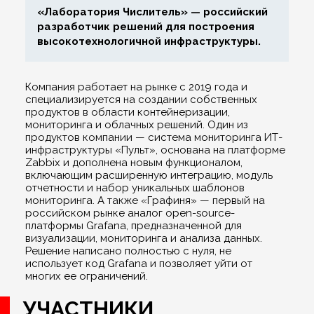
«Лаборатория Числитель» — российский
разработчик решений для построения
высокотехнологичной инфраструктуры.
Компания работает на рынке с 2019 года и
специализируется на создании собственных
продуктов в области контейнеризации,
мониторинга и облачных решений. Один из
продуктов компании — система мониторинга ИТ-
инфраструктуры «Пульт», основана на платформе
Zabbix и дополнена новым функционалом,
включающим расширенную интеграцию, модуль
отчетности и набор уникальных шаблонов
мониторинга. А также «Графиня» — первый на
российском рынке аналог open-source-
платформы Grafana, предназначенной для
визуализации, мониторинга и анализа данных.
Решение написано полностью с нуля, не
использует код Grafana и позволяет уйти от
многих ее ограничений.
УЧАСТНИКИ