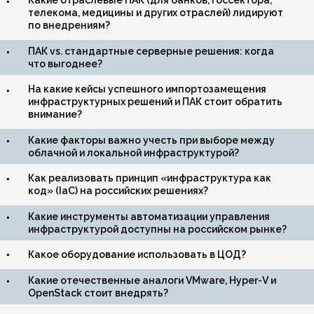
телекома, медицины и других отраслей) лидируют
по внедрениям?
ПАК vs. стандартные серверные решения: когда
что выгоднее?
На какие кейсы успешного импортозамещения
инфраструктурных решений и ПАК стоит обратить
внимание?
Какие факторы важно учесть при выборе между
облачной и локальной инфраструктурой?
Как реализовать принцип «инфраструктура как
код» (IaC) на российских решениях?
Какие инструменты автоматизации управления
инфраструктурой доступны на российском рынке?
Какое оборудование использовать в ЦОД?
Какие отечественные аналоги VMware, Hyper-V и
OpenStack стоит внедрять?