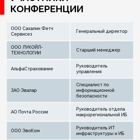
КОНФЕРЕНЦИИ
ООО Сахалин Фетч
Генеральный директор
Сервисез
ООО ЛУКОЙЛ-
Старший менеджер
ТЕХНОЛОГИИ
руководитель
АльфаСтрахование
управления
Специалист по
ЗАО Эвалар
информационной
безопасности
Руководитель отдела
АО Почта России
макрорегиональной ИБ
Руководитель ИТ
ООО ЭвоКом
инфраструктуры и ИБ