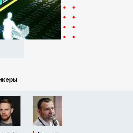
икеры