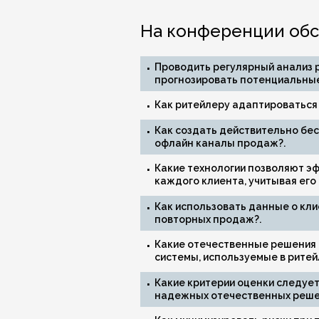
На конференции обс
Проводить регулярный анализ 
прогнозировать потенциальные
Как ритейлеру адаптироваться
Как создать действительно бес
офлайн каналы продаж?.
Какие технологии позволяют э
каждого клиента, учитывая его
Как использовать данные о кли
повторных продаж?.
Какие отечественные решения 
системы, используемые в ритей
Какие критерии оценки следует
надежных отечественных решен