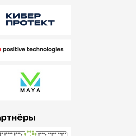
артнёры