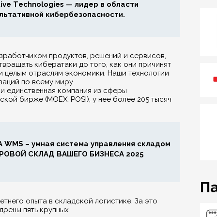
tive Technologies — лидер в области
льтативной кибербезопасности.
зработчиком продуктов, решений и сервисов,
вращать кибератаки до того, как они причинят
 целым отраслям экономики. Наши технологии
заций по всему миру.
я и единственная компания из сферы
ой бирже (MOEX: POSI), у нее более 205 тысяч
 WMS – умная система управления складом
РОВОЙ СКЛАД ВАШЕГО БИЗНЕСА 2025
П
етнего опыта в складской логистике. За это
дрены пять крупных