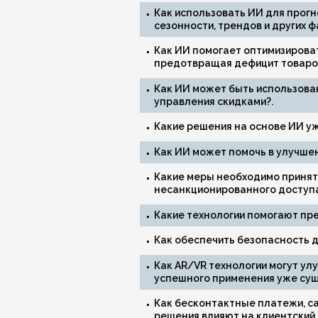
Как использовать ИИ для прогн
сезонности, трендов и других ф
Как ИИ помогает оптимизироват
предотвращая дефицит товаро
Как ИИ может быть использова
управления скидками?.
Какие решения на основе ИИ у
Как ИИ может помочь в улучшен
Какие меры необходимо принять
несанкционированного доступа
Какие технологии помогают пр
Как обеспечить безопасность 
Как AR/VR технологии могут ул
успешного применения уже сущ
Как бесконтактные платежи, с
решения влияют на клиентский 