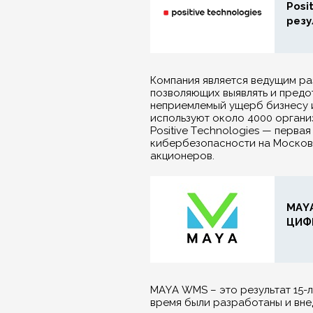
Posi
резу
Компания является ведущим ра
позволяющих выявлять и предот
неприемлемый ущерб бизнесу и
используют около 4000 органи
Positive Technologies — перва
кибербезопасности на Московск
акционеров.
MAYA
ЦИФ
MAYA WMS – это результат 15-л
время были разработаны и вне