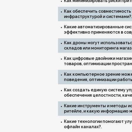
Как минимизировать риски при 
Как обеспечить совместимость
инфраструктурой и системами?.
Какие автоматизированные сис
эффективно применяются в сов
Как дроны могут использоватьс
складов или мониторинга магаз
Как цифровые двойники магази
товаров, оптимизации простран
Как компьютерное зрение може
поведения, оптимизации работ
Как создать единую систему уп
обеспечения целостности, каче
Какие инструменты и методы и
ритейле, и какую информацию м
Какие технологии помогают улу
офлайн каналах?.