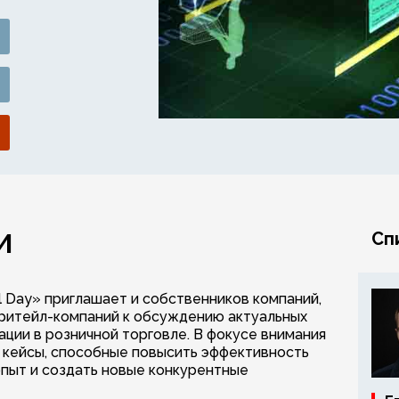
И
Сп
il Day» приглашает и собственников компаний,
 ритейл-компаний к обсуждению актуальных
ции в розничной торговле. В фокусе внимания
 кейсы, способные повысить эффективность
опыт и создать новые конкурентные