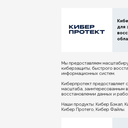
Кибе
для 
восс
обла
Мы предоставляем масштабиру
киберзащиты, быстрого восста
информационных систем.
Киберпротект предоставляет 
масштаба, заинтересованным 
восстановлении данных и раб
Наши продукты: Кибер Бэкап, 
Кибер Протего, Кибер Файлы.