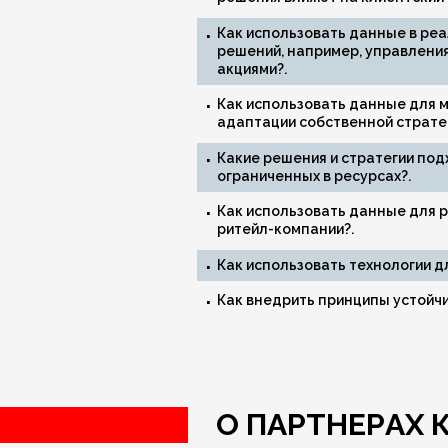
Как использовать данные в ре
решений, например, управлени
акциями?.
Как использовать данные для м
адаптации собственной стратег
Какие решения и стратегии под
ограниченных в ресурсах?.
Как использовать данные для р
ритейл-компании?.
Как использовать технологии д
Как внедрить принципы устойчи
О ПАРТНЕРАХ