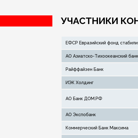
УЧАСТНИКИ КО
ЕФСР Евразийский фонд стабили
АО Азиатско-Тихоокеанский бан
Райффайзен Банк
ИЭК Холдинг
АО Банк ДОМ.РФ
АО Экспобанк
Коммерческий Банк Максима