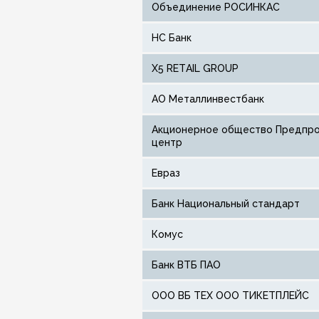
Объединение РОСИНКАС
НС Банк
X5 RETAIL GROUP
АО Металлинвестбанк
Акционерное общество Предпроцессинговый расчетный
центр
Евраз
Банк Национальный стандарт
Комус
Банк ВТБ ПАО
ООО ВБ ТЕХ ООО ТИКЕТПЛЕЙС