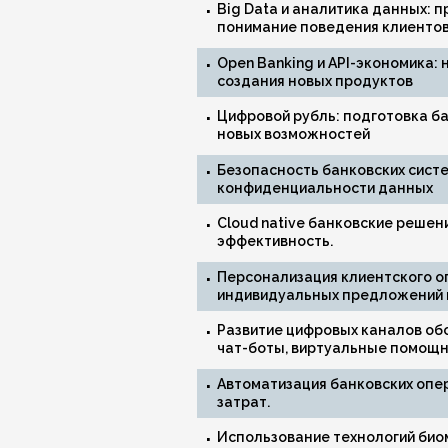
Big Data и аналитика данных: 
понимание поведения клиенто
Open Banking и API-экономика:
создания новых продуктов
Цифровой рубль: подготовка б
новых возможностей
Безопасность банковских систе
конфиденциальности данных
Cloud native банковские решен
эффективность.
Персонализация клиентского о
индивидуальных предложений и
Развитие цифровых каналов об
чат-боты, виртуальные помощн
Автоматизация банковских опе
затрат.
Использование технологий био