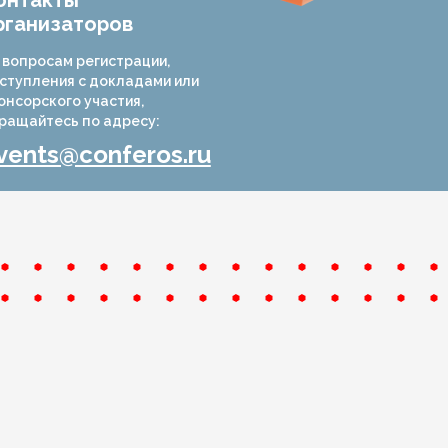
онтакты
рганизаторов
 вопросам регистрации,
ступления с докладами или
онсорского участия,
ращайтесь по адресу:
vents@conferos.ru