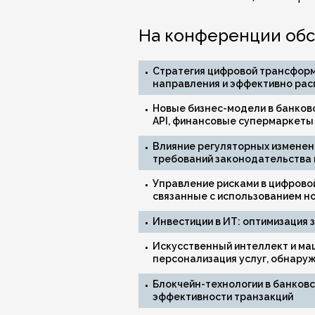
На конференции обс
Стратегия цифровой трансформ
направления и эффективно рас
Новые бизнес-модели в банков
API, финансовые супермаркеты
Влияние регуляторных изменен
требований законодательства 
Управление рисками в цифровой
связанные с использованием н
Инвестиции в ИТ: оптимизация 
Искусственный интеллект и ма
персонализация услуг, обнару
Блокчейн-технологии в банков
эффективности транзакций