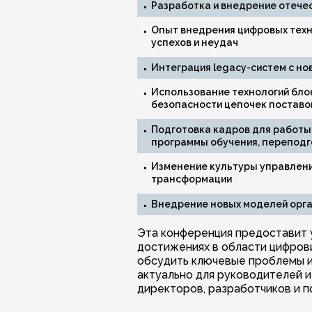
Разработка и внедрение отеч
Опыт внедрения цифровых техно
успехов и неудач
Интеграция legacy-систем с н
Использование технологий бло
безопасности цепочек поставо
Подготовка кадров для работ
программы обучения, переподг
Изменение культуры управлени
трансформации
Внедрение новых моделей орга
Эта конференция предоставит 
достижениях в области цифров
обсудить ключевые проблемы и
актуально для руководителей 
директоров, разработчиков и 