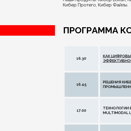
Кибер Протего, Кибер Файлы.
ПРОГРАММА К
КАК ЦИФРОВЫ
16.30
ЭФФЕКТИВНО
РЕШЕНИЯ КИБ
16.45
ПРОМЫШЛЕНН
ТЕХНОЛОГИИ 
17.00
MULTIMODAL 