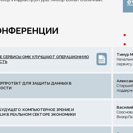
e
ОНФЕРЕНЦИИ
Тимур М
Е СЕРВИСЫ ОМК УЛУЧШАЮТ ОПЕРАЦИОННУЮ
Начальн
СТЬ
сервису
Алексан
ЕРПРОТЕКТ ДЛЯ ЗАЩИТЫ ДАННЫХ В
Старший
ОСТИ
поддерж
Василий
БУДУЩЕГО: КОМПЬЮТЕРНОЕ ЗРЕНИЕ И
Сооснова
LLM В РЕАЛЬНОМ СЕКТОРЕ ЭКОНОМИКИ
ВизорЛа