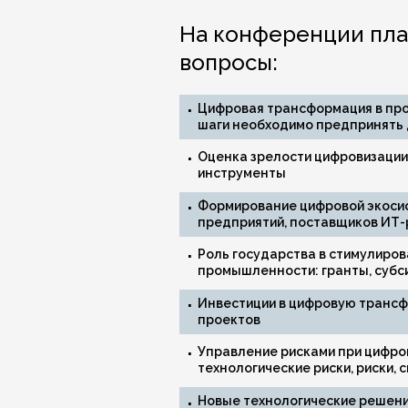
На конференции пла
вопросы:
Цифровая трансформация в про
шаги необходимо предпринять 
Оценка зрелости цифровизаци
инструменты
Формирование цифровой экоси
предприятий, поставщиков ИТ-
Роль государства в стимулиро
промышленности: гранты, субси
Инвестиции в цифровую трансф
проектов
Управление рисками при цифро
технологические риски, риски,
Новые технологические решени