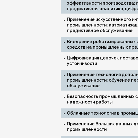
эффективности производства: 
предиктивная аналитика, цифр
Применение искусственного ин
промышленности: автоматизаци
предиктивное обслуживание
Внедрение роботизированных 
средств на промышленных пре
Цифровизация цепочек поставо
устойчивости
Применение технологий дополне
промышленности: обучение пер
обслуживание
Безопасность промышленных си
надежности работы
Облачные технологии в промыш
Применение больших данных дл
промышленности