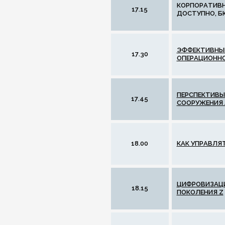
КОРПОРАТИВН
17.15
ДОСТУПНО, 
ЭФФЕКТИВНЫЙ
17.30
ОПЕРАЦИОНН
ПЕРСПЕКТИВЫ
17.45
СООРУЖЕНИЯ
18.00
КАК УПРАВЛЯ
ЦИФРОВИЗАЦИ
18.15
ПОКОЛЕНИЯ Z