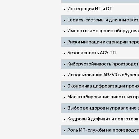
Интеграция ИТ и ОТ
Legacy-системы и длинные жи
Импортозамещение оборудован
Риски миграции и сценарии пер
Безопасность АСУ ТП
Киберустойчивость производс
Использование AR/VR в обучен
Экономика цифровизации прои
Масштабирование пилотных пр
Выбор вендоров и управление 
Кадровый дефицит и подготовк
Роль ИТ-службы на производст