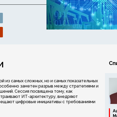
И
Сп
й из самых сложных, но и самых показательных
 особенно заметен разрыв между стратегиями и
ений. Сессия посвящена тому, как
траивают ИТ-архитектуру, внедряют
мещают цифровые инициативы с требованиями
А
М