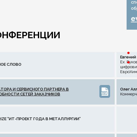
сп
об
e
ОНФЕРЕНЦИИ
Евгений
Ех. Руко
ОЕ СЛОВО
цифровиз
ЕвроХи
ТОРА И СЕРВИСНОГО ПАРТНЕРА В
Олег Ал
БНОСТИ СЕТЕЙ ЗАКАЗЧИКОВ
Коммерч
PRIZE “ИТ-ПРОЕКТ ГОДА В МЕТАЛЛУРГИИ”