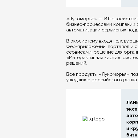
«Лукоморье» — ИТ-экосистема,
бизнес-процессами компании 
автоматизации сервисных под
В экосистему входят следующи
web-приложений, порталов и с
сервисами, решение для орган
«Интерактивная карта», систем
решений.
Все продукты «Лукоморья» по
ушедших с российского рынка
ЛАНИ
эксп
авто
корп
и кр
бизн