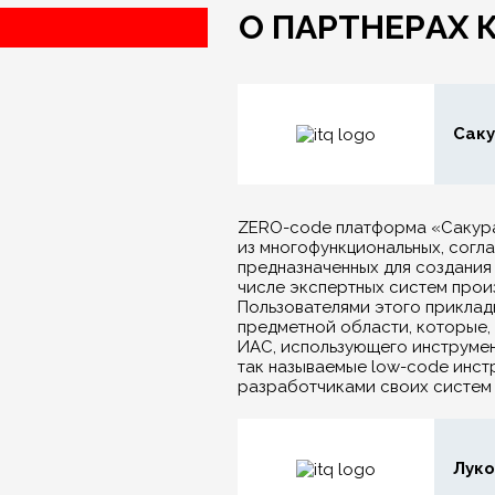
О ПАРТНЕРАХ
Саку
ZERO-code платформа «Сакура
из многофункциональных, согл
предназначенных для создания
числе экспертных систем прои
Пользователями этого приклад
предметной области, которые,
ИАС, использующего инструмен
так называемые low-code инст
разработчиками своих систем 
Лук