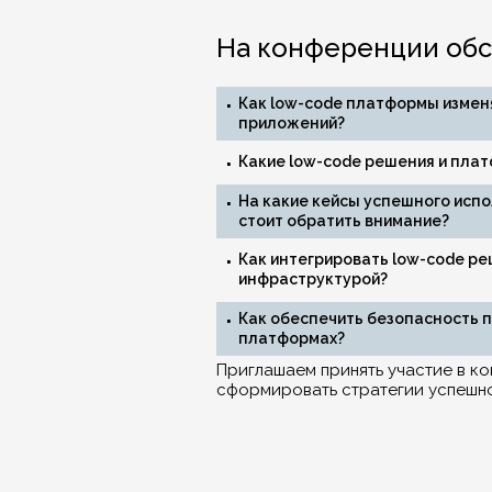
На конференции обс
Как low-code платформы измен
приложений?
Какие low-code решения и пла
На какие кейсы успешного испо
стоит обратить внимание?
Как интегрировать low-code р
инфраструктурой?
Как обеспечить безопасность 
платформах?
Приглашаем принять участие в 
сформировать стратегии успешно