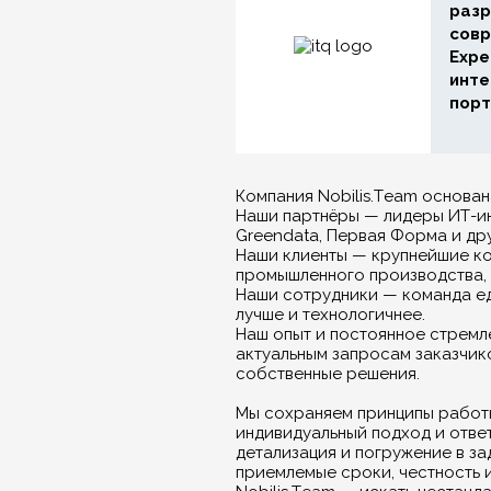
разр
совр
Expe
инте
порт
Компания Nobilis.Team основана
Наши партнёры — лидеры ИТ-ин
Greendata, Первая Форма и дру
Наши клиенты — крупнейшие ко
промышленного производства, 
Наши сотрудники — команда е
лучше и технологичнее.
Наш опыт и постоянное стремле
актуальным запросам заказчик
собственные решения.
Мы сохраняем принципы работы
индивидуальный подход и отве
детализация и погружение в за
приемлемые сроки, честность и 