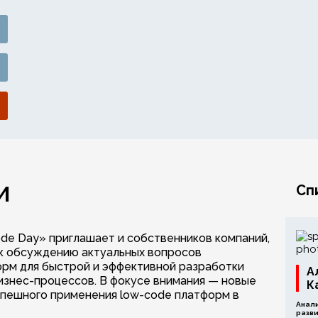
И
Сп
de Day» приглашает и собственников компаний,
 к обсуждению актуальных вопросов
орм для быстрой и эффективной разработки
А
изнес-процессов. В фокусе внимания — новые
К
спешного применения low-code платформ в
Анал
разв